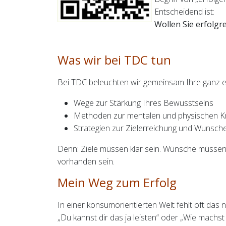
Entscheidend ist:
Wollen Sie erfolgr
Was wir bei TDC tun
Bei TDC beleuchten wir gemeinsam Ihre ganz eig
Wege zur Stärkung Ihres Bewusstseins
Methoden zur mentalen und physischen Kr
Strategien zur Zielerreichung und Wunsche
Denn: Ziele müssen klar sein. Wünsche müssen
vorhanden sein.
Mein Weg zum Erfolg
In einer konsumorientierten Welt fehlt oft da
„Du kannst dir das ja leisten“ oder „Wie machst