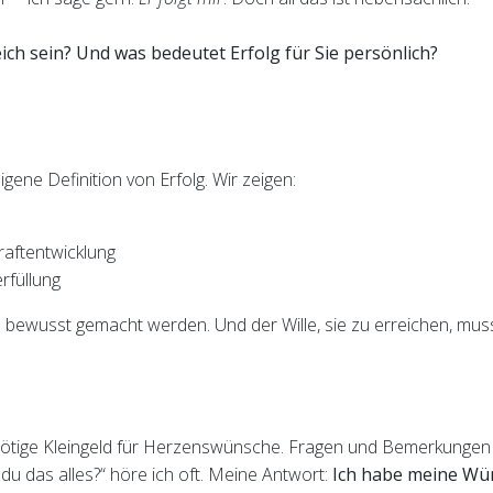
eich sein? Und was bedeutet Erfolg für Sie persönlich?
ene Definition von Erfolg. Wir zeigen:
aftentwicklung
rfüllung
 bewusst gemacht werden. Und der Wille, sie zu erreichen, mus
s nötige Kleingeld für Herzenswünsche. Fragen und Bemerkungen
 du das alles?“ höre ich oft. Meine Antwort:
Ich habe meine Wü