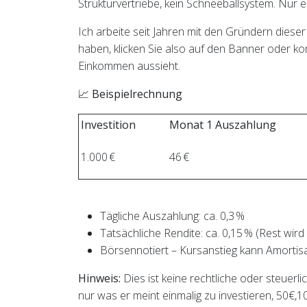
Strukturvertriebe, kein Schneeballsystem. Nu
Ich arbeite seit Jahren mit den Gründern dies
haben, klicken Sie also auf den Banner oder kon
Einkommen aussieht.
📈
Beispielrechnung
Investition
Monat 1 Auszahlung
1.000 €
46 €
Tägliche Auszahlung: ca. 0,3 %
Tatsächliche Rendite: ca. 0,15 % (Rest wird 
Börsennotiert – Kursanstieg kann Amortisa
Hinweis:
Dies ist keine rechtliche oder steuerli
nur was er meint einmalig zu investieren, 50€,