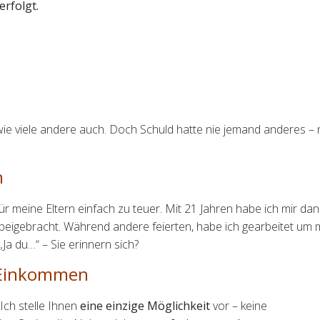
erfolgt.
ie viele andere auch. Doch Schuld hatte nie jemand anderes – 
n
 für meine Eltern einfach zu teuer. Mit 21 Jahren habe ich mir da
t beigebracht. Während andere feierten, habe ich gearbeitet um 
„Ja du…“ – Sie erinnern sich?
s Einkommen
 Ich stelle Ihnen
eine einzige Möglichkeit
vor – keine