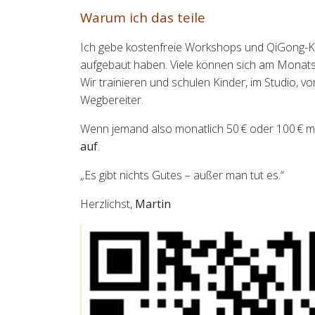
Warum ich das teile
Ich gebe kostenfreie Workshops und QiGong-Kur
aufgebaut haben. Viele können sich am Monatse
Wir trainieren und schulen Kinder, im Studio, 
Wegbereiter.
Wenn jemand also monatlich 50 € oder 100 € m
auf
.
„Es gibt nichts Gutes – außer man tut es.“
Herzlichst,
Martin